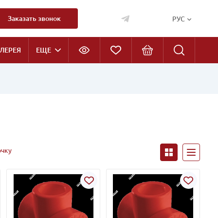
Заказать звонок
РУС
ЛЕРЕЯ
ЕЩЕ
очку