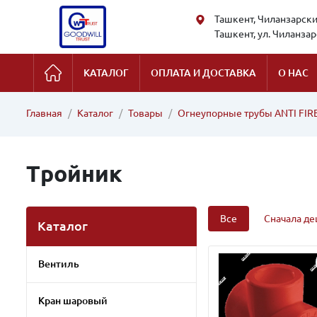
Ташкент, Чиланзарский
Ташкент, ул. Чиланзарс
КАТАЛОГ
ОПЛАТА И ДОСТАВКА
О НАС
Главная
Каталог
Товары
Огнеупорные трубы ANTI FIR
Тройник
Все
Сначала д
Каталог
Вентиль
Кран шаровый