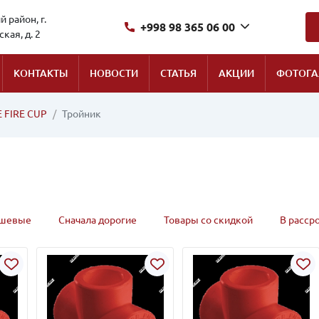
 район, г.
+998 98 365 06 00
кая, д. 2
КОНТАКТЫ
НОВОСТИ
СТАТЬЯ
АКЦИИ
ФОТОГА
E FIRE CUP
Тройник
ешевые
Сначала дорогие
Товары со скидкой
В расср