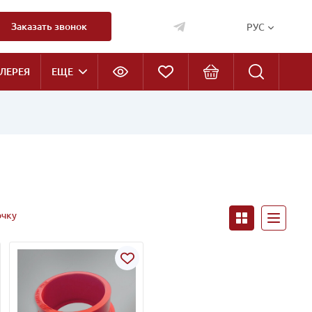
Заказать звонок
РУС
ЛЕРЕЯ
ЕЩЕ
очку