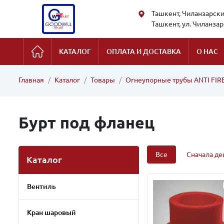
Ташкент, Чиланзарский
Ташкент, ул. Чиланзарс
КАТАЛОГ
ОПЛАТА И ДОСТАВКА
О НАС
Главная
Каталог
Товары
Огнеупорные трубы ANTI FIR
Бурт под фланец
Все
Сначала д
Каталог
Вентиль
Кран шаровый