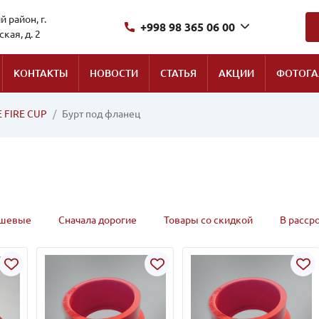
 район, г.
+998 98 365 06 00
кая, д. 2
КОНТАКТЫ
НОВОСТИ
СТАТЬЯ
АКЦИИ
ФОТОГА
E FIRE CUP
Бурт под фланец
ешевые
Сначала дорогие
Товары со скидкой
В расср