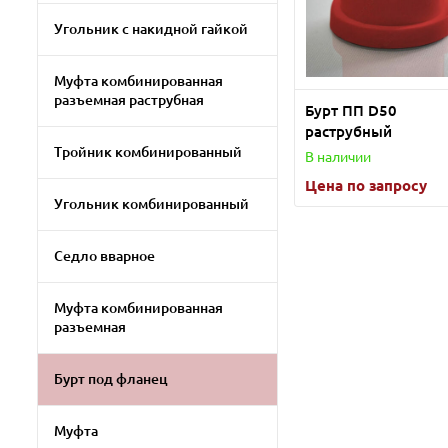
Угольник с накидной гайкой
Муфта комбинированная
разъемная раструбная
Бурт ПП D50
раструбный
Тройник комбинированный
В наличии
Цена по запросу
Угольник комбинированный
Седло вварное
Муфта комбинированная
разъемная
Бурт под фланец
Муфта