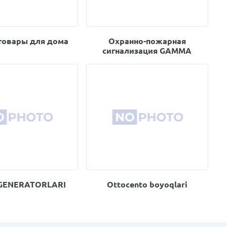
товары для дома
Охранно-пожарная
сигнализация GAMMA
 GENERATORLARI
Ottocento boyoqlari