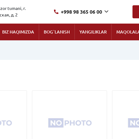
zor tumani, г.
+998 98 365 06 00
кая, д. 2
BIZ HAQIMIZDA
BOG`LANISH
YANGILIKLAR
MAQOLAL