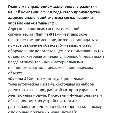
Главным направлением дальнейшего развития
нашей компании с 2018 года стало производство
адресно-аналоговой системы сигнализации и
управления «Gamma-512».
Адресно-аналоговая система пожарной
сигнализации «
Gamma-512
» имеет широкое
практическое применение, позволяя защищать от
пожара различные объекты. Учитывая, что это
оборудование дорогостоящее, его применяют на тех
объектах, которые отличаются большой площадью и
владеют значительными материальными
ценностями, располагаемыми на защищаемом
объекте.
«
Gamma-512
» – это многофункциональная
телеметрическая система, состоящая из набора
датчиков и сенсоров, работой которых управляет
электронный модуль. К основным функциональным
обязанностям этих устройств относится:
распознавание одного из факторов начала пожара
с помощью пожарных извещателей;