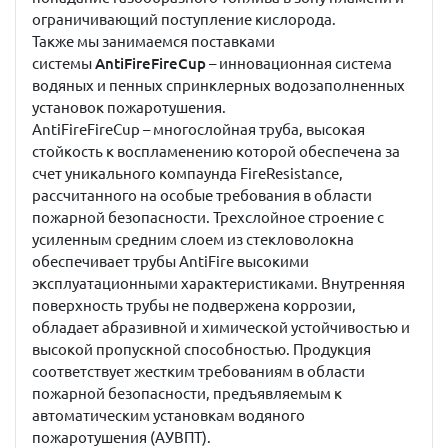
ограничивающий поступление кислорода.
Также мы занимаемся поставками
системы
AntiFireFireCup
– инновационная система
водяных и пенных спринклерных водозаполненных
установок пожаротушения.
AntiFireFireCup – многослойная труба, высокая
стойкость к воспламенению которой обеспечена за
счет уникального компаунда FireResistance,
рассчитанного на особые требования в области
пожарной безопасности. Трехслойное строение с
усиленным средним слоем из стекловолокна
обеспечивает трубы AntiFire высокими
эксплуатационными характеристиками. Внутренняя
поверхность трубы не подвержена коррозии,
обладает абразивной и химической устойчивостью и
высокой пропускной способностью. Продукция
соответствует жестким требованиям в области
пожарной безопасности, предъявляемым к
автоматическим установкам водяного
пожаротушения (АУВПТ).