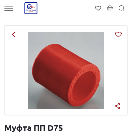
Муфта ПП D75