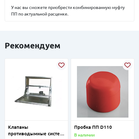
У нас вы сможете приобрести комбинированную муфту
ПП по актуальной расценке.
Рекомендуем
Клапаны
Пробка ПП D110
противодымные систем
В наличии