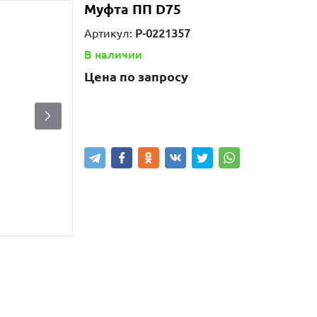
Муфта ПП D75
Артикул:
P-0221357
В наличии
Цена по запросу
Узнать цену
Написать