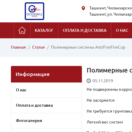
Ташкент, Чиланзарский
Ташкент, ул. Чиланзарс
КАТАЛОГ
ОПЛАТА И ДОСТАВКА
О НАС
Главная
Статья
Полимерные системы AntiFireFireCup
Полимерные с
Информация
05.11.2019
Не подвержены корро
О нас
Не засоряется
Оплата и доставка
Не требуется грунтовк
Фотогалерея
Легкий вес систем