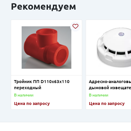
Рекомендуем
Тройник ПП D110х63х110
Адресно-аналогов
переходный
дымовой извещат
ELEKOR-DIP-A
В наличии
В наличии
Цена по запросу
Цена по запросу