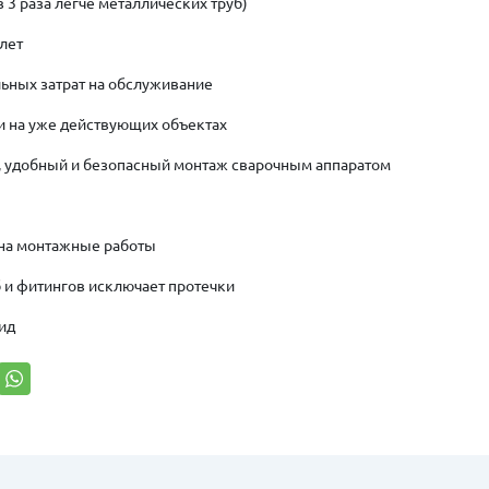
 (в 3 раза легче металлических труб)
лет
ьных затрат на обслуживание
и на уже действующих объектах
 удобный и безопасный монтаж сварочным аппаратом
на монтажные работы
 и фитингов исключает протечки
ид