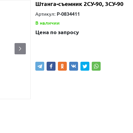
Штанга-съемник 2СУ-90, 3СУ-90
Артикул:
P-0834411
В наличии
Цена по запросу
Узнать цену
Написать