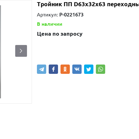
Тройник ПП D63х32х63 переходн
Артикул:
P-0221673
В наличии
Цена по запросу
Узнать цену
Написать